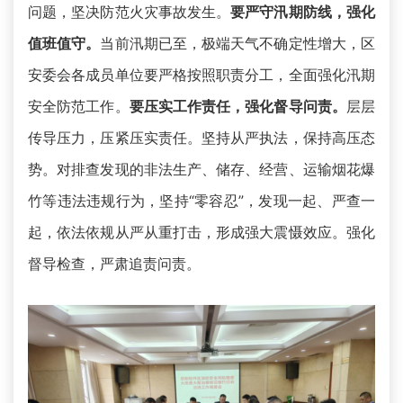
问题，坚决防范火灾事故发生。
要严守汛期防线，强化
值班值守。
当前汛期已至，极端天气不确定性增大，区
安委会各成员单位要严格按照职责分工，全面强化汛期
安全防范工作。
要压实工作责任，强化督导问责。
层层
传导压力，压紧压实责任。坚持从严执法，保持高压态
势。对排查发现的非法生产、储存、经营、运输烟花爆
竹等违法违规行为，坚持“零容忍”，发现一起、严查一
起，依法依规从严从重打击，形成强大震慑效应。强化
督导检查，严肃追责问责。