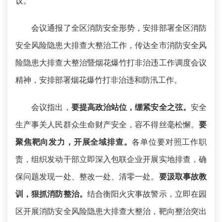
议。
会议通报了全区消防安全形势，安排部署全区消防
安全风险隐患大排查大整治工作，传达全市消防安全风
险隐患大排查大整治暨烟花爆竹打非治违工作调度会议
精神，安排部署烟花爆竹打非治违和防汛工作。
会议指出，
要提高政治站位，绷紧安全之弦。
安全
生产事关人民群众生命财产安全，容不得丝毫松懈。
要
聚焦靶向发力，开展全域排查。
各单位要对照工作职
责，组织发动干部立即深入包联企业开展实地排查，确
保问题发现一处、整改一处、清零一处。
要汲取事故教
训，狠抓消防整治。
结合衡阳火灾事故警示，立即在园
区开展消防安全风险隐患大排查大整治，靶向整治突出