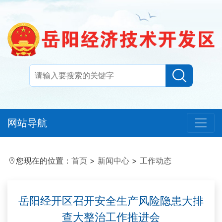
网站导航
您现在的位置：
首页
>
新闻中心
>
工作动态
岳阳经开区召开安全生产风险隐患大排
查大整治工作推进会