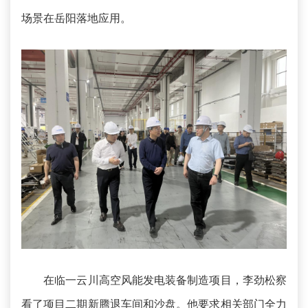
场景在岳阳落地应用。
在临一云川高空风能发电装备制造项目，李劲松察
看了项目二期新腾退车间和沙盘。他要求相关部门全力