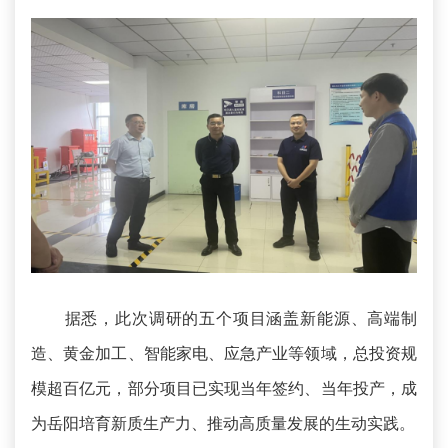
据悉，此次调研的五个项目涵盖新能源、高端制
造、黄金加工、智能家电、应急产业等领域，总投资规
模超百亿元，部分项目已实现当年签约、当年投产，成
为岳阳培育新质生产力、推动高质量发展的生动实践。