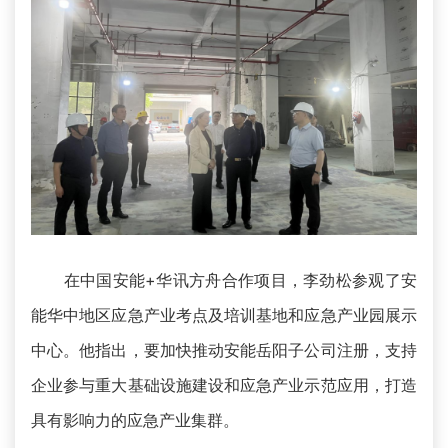
在中国安能+华讯方舟合作项目，李劲松参观了安
能华中地区应急产业考点及培训基地和应急产业园展示
中心。他指出，要加快推动安能岳阳子公司注册，支持
企业参与重大基础设施建设和应急产业示范应用，打造
具有影响力的应急产业集群。