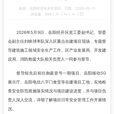
来源：岳阳经济技术开发区
日期：2026-05-11
浏览量：
669
|
|
|
|
2026年5月9日，岳阳经开区党工委副书记、管委
会副主任刘映球率队深入区重点在建项目现场，专题督
导建筑施工领域安全生产工作。区产业发展局、开发建
设局、消防救援大队相关负责人一同参与督导。
督导组先后前往御庭壹号一期项目、岳阳移动5G
展示厅、岳阳电信八字门食堂等在建项目工地，实地检
查安全防范措施落实情况与项目建设进度，并与项目负
责人深入交流，详细了解项目日常安全管理工作开展情
况。