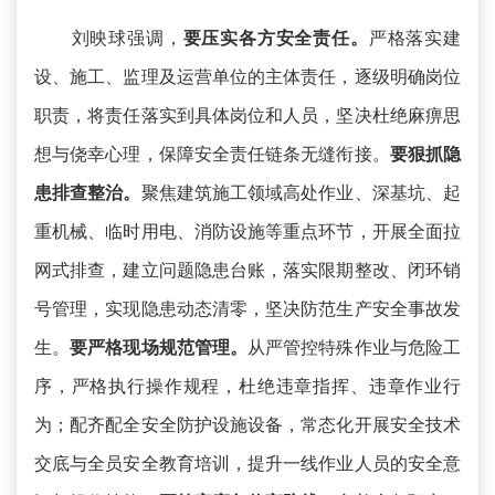
刘映球强调，
要压实各方安全责任。
严格落实建
设、施工、监理及运营单位的主体责任，逐级明确岗位
职责，将责任落实到具体岗位和人员，坚决杜绝麻痹思
想与侥幸心理，保障安全责任链条无缝衔接。
要狠抓隐
患排查整治。
聚焦建筑施工领域高处作业、深基坑、起
重机械、临时用电、消防设施等重点环节，开展全面拉
网式排查，建立问题隐患台账，落实限期整改、闭环销
号管理，实现隐患动态清零，坚决防范生产安全事故发
生。
要严格现场规范管理。
从严管控特殊作业与危险工
序，严格执行操作规程，杜绝违章指挥、违章作业行
为；配齐配全安全防护设施设备，常态化开展安全技术
交底与全员安全教育培训，提升一线作业人员的安全意